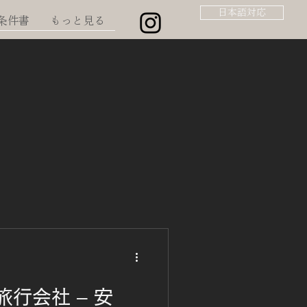
日本語対応
条件書
もっと見る
行会社 – 安