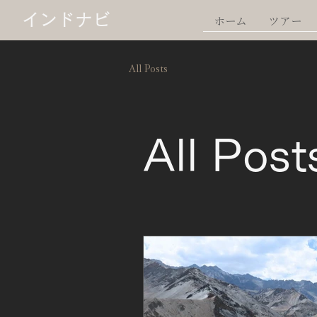
インドナビ
ホーム
ツアー
All Posts
All Post