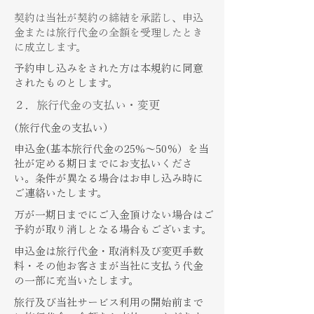
契約は当社が契約の締結を承諾し、申込
金または旅行代金の全額を受理したとき
に成立します。
​予約申し込みをされた方は本規約に同意
されたものとします。
​２．旅行代金の支払い・変更
​(旅行代金の支払い）
申込金(基本旅行代金の25%～50％）を当
社が定める期日までにお支払いくださ
い。条件が異なる場合はお申し込み時に
ご連絡いたします。
万が一期日までにご入金頂けない場合はご
予約が取り消しとなる場合もございます。
​申込金は旅行代金・取消料及び変更手数
料・その他お客さまが当社に支払う代金
の一部に充当いたします。
旅行及び当社サービス利用の開始前まで