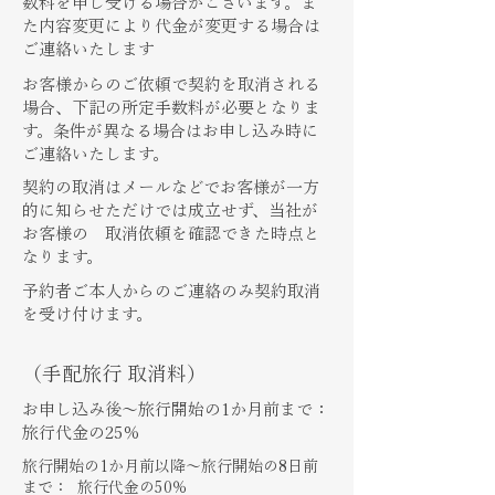
数料を申し受ける場合がございます。ま
た内容変更により代金が変更する場合は
ご連絡いたします
お客様からのご依頼で契約を取消される
場合、下記の所定手数料が必要となりま
す。条件が異なる場合はお申し込み時に
ご連絡いたします。
契約の取消はメールなどでお客様が一方
的に知らせただけでは成立せず、当社が
お客様の 取消依頼を確認できた時点と
なります。
予約者ご本人からのご連絡のみ契約取消
を受け付けます。
（手配旅行 取消料）
​お申し込み後～旅行開始の1か月前まで：
旅行代金の25％
旅行開始の1か月前以降～旅行開始の8日前
まで： 旅行代金の50％