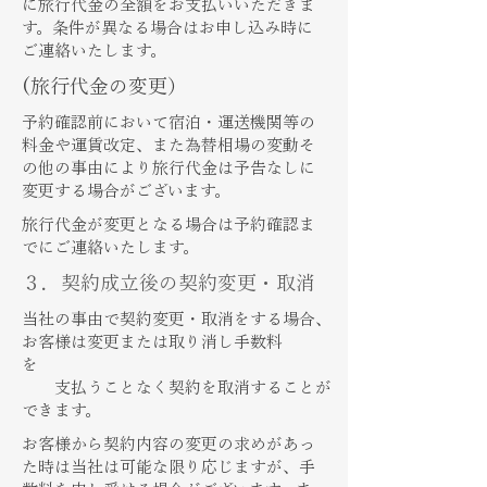
に旅行代金の全額をお支払いいただきま
す。条件が異なる場合はお申し込み時に
ご連絡いたします。
​(旅行代金の変更）
予約確認前において宿泊・運送機関等の
料金や運賃改定、また為替相場の変動そ
の他の事由により旅行代金は予告なしに
変更する場合がございます。
​旅行代金が変更となる場合は予約確認ま
でにご連絡いたします。
​３．契約成立後の契約変更・取消
​当社の事由で契約変更・取消をする場合、
お客様は変更または取り消し手数料
を
支払うことなく契約を取消することが
できます。
​お客様から契約内容の変更の求めがあっ
た時は当社は可能な限り応じますが、手