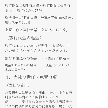
旅行開始の8日前以降～旅行開始の4日前
まで： 旅行代金の75％
旅行開始の3日前以降・無連絡不参加の場合：
旅行代金の100％
​上記日数は当社営業日を基準とします。
（旅行代金の返金）
​旅行代金の払い戻しが発生する場合、下
記の通り払い戻しさせていただきます。
​銀行お振込みの場合・・・銀行お振込み
​現金でお支払いの場合・・・現金（インドルピー
または日本円）
４．当社の責任・免責事項
（当社の責任）
お客様の責に帰さない事由、かつ以下免責事
項以外の事由により契約上のサイス
が 受けられなかった場合は当該サー
ビスの提供に係る部分の代金を払い戻しいた